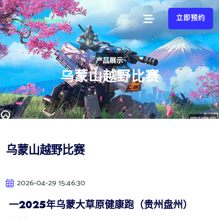
立即预约
乌蒙山越野比赛
乌蒙山越野比赛
2026-04-29 15:46:30
️
一2025年乌蒙大草原健康跑（贵州盘州）