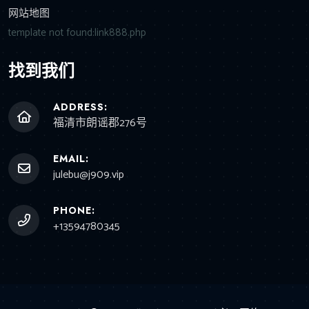
网站地图
template not found:link888.php
找到我们
ADDRESS:
福清市朗谣郡276号
EMAIL:
julebu@j909.vip
PHONE:
+13594780345