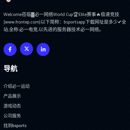
Welcome莅临▓必一网络World Cup🏆Elite赛事🔥极速竞技
[www.frontep.com]以下简称：bsportsapp下载网址是多少✔全
站,全称:必一电竞,以先进的服务器技术必一网络。
导航
介绍必一运动
产品展示
游戏动态
公司服务
找到bsports